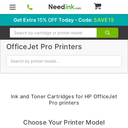
0
Get Extra
15% OFF
Today - Code:
SAVE15
Search
OfficeJet Pro Printers
Ink and Toner Cartridges for HP OfficeJet
Pro printers
Choose Your Printer Model