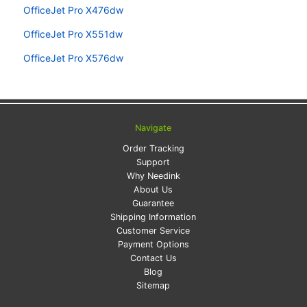
OfficeJet Pro X476dw
OfficeJet Pro X551dw
OfficeJet Pro X576dw
Navigate
Order Tracking
Support
Why Needink
About Us
Guarantee
Shipping Information
Customer Service
Payment Options
Contact Us
Blog
Sitemap