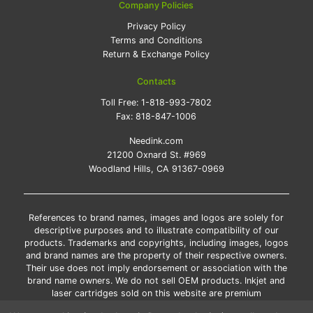
Company Policies
Privacy Policy
Terms and Conditions
Return & Exchange Policy
Contacts
Toll Free:
1-818-993-7802
Fax:
818-847-1006
Needink.com
21200 Oxnard St. #969
Woodland Hills, CA 91367-0969
References to brand names, images and logos are solely for
descriptive purposes and to illustrate compatibility of our
products. Trademarks and copyrights, including images, logos
and brand names are the property of their respective owners.
Their use does not imply endorsement or association with the
brand name owners. We do not sell OEM products. Inkjet and
laser cartridges sold on this website are premium
remanufactured and new compatible generic brands.